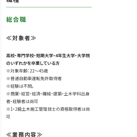
総合職
≪対象者≫
高校・専門学校・短期大学・4年生大学・大学院
のいずれかを卒業している方
※対象年齢：22〜45歳
※普通自動車運転免許取得者
※経験は不問。
※商業・経営・経済・機械・建築・土木学科出身
者・経験者は尚可
※1・2級土木施工管理技士の資格取得者は尚
可
≪業務内容≫