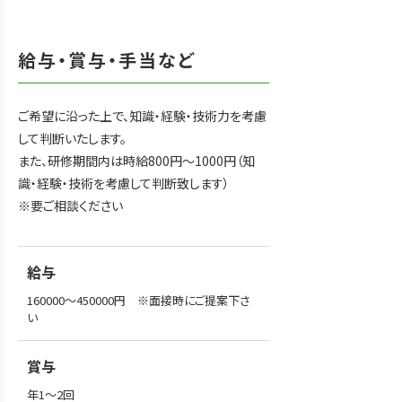
給与・賞与・手当など
ご希望に沿った上で、知識・経験・技術力を考慮
して判断いたします。
また、研修期間内は時給800円〜1000円（知
識・経験・技術を考慮して判断致します）
※要ご相談ください
給与
160000～450000円　※面接時にご提案下さ
い
賞与
年1～2回