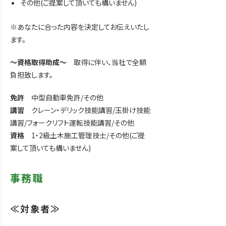
その他(ご提案して頂いても構いません)
※あなたに合った内容を決定してお伝えいたし
ます。
～資格取得助成～
取得に伴い、当社で全額
負担致します。
免許
中型自動車免許/その他
講習
クレーン・デリック技能講習/玉掛け技能
講習/フォークリフト運転技能講習/その他
資格
1・2級土木施工管理技士/その他(ご提
案して頂いても構いません)
事務職
≪対象者≫