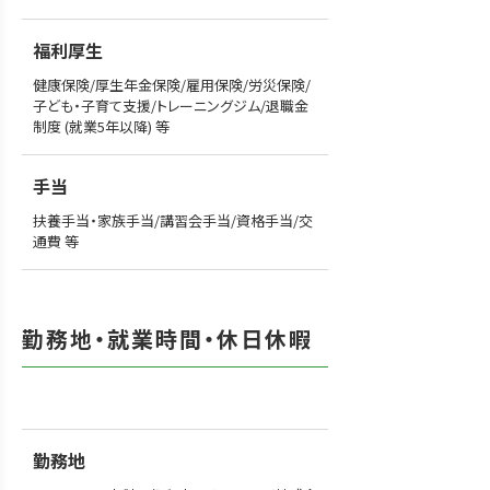
福利厚生
健康保険/厚生年金保険/雇用保険/労災保険/
子ども・子育て支援/トレーニングジム/退職金
制度 (就業5年以降) 等
手当
扶養手当・家族手当/講習会手当/資格手当/交
通費 等
勤務地・就業時間・休日休暇
勤務地