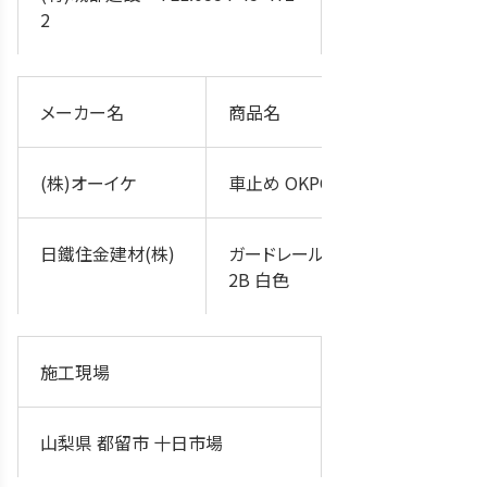
2
メーカー名
商品名
(株)オーイケ
車止め OKPCV
日鐵住金建材(株)
ガードレール Gr-C-
2B 白色
施工現場
山梨県 都留市 十日市場