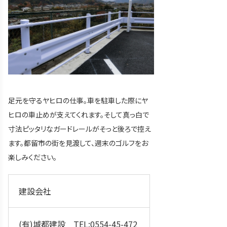
足元を守るヤヒロの仕事。車を駐車した際にヤ
ヒロの車止めが支えてくれます。そして真っ白で
寸法ピッタリなガードレールがそっと後ろで控え
ます。都留市の街を見渡して、週末のゴルフをお
楽しみください。
建設会社
(有)城都建設 TEL:0554-45-472